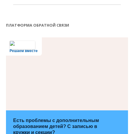
ПЛАТФОРМА ОБРАТНОЙ СВЯЗИ
Решаем вместе
Есть проблемы с дополнительным
образованием детей? С записью в
кружки и секции?