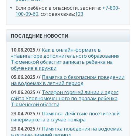
Если ребёнок в опасности, звоните:
+7-800-
100-09-60
, сотовая связь:
123
ПОСЛЕДНИЕ НОВОСТИ
10.08.2025 //
Как в онлайн-формате в
«Навигаторе дополнительного образования
Тюменской области» записать ребенка на
обучение в кружки
05.06.2025 //
Памятка о безопасном поведении
на водоемах в летний период
01.06.2025 //
Телефон горячей линии и адрес
сайта Уполномоченного по правам ребенка
Тюменской области
23.04.2025 //
Памятка. Действие посетителей
гипермаркета в случае пожара.
23.04.2025 //
Памятка поведения на водоемах
в осенне-зимний период.